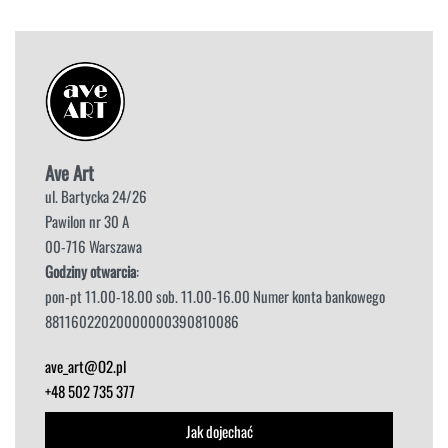
Ave Art
ul. Bartycka 24/26
Pawilon nr 30 A
00-716 Warszawa
Godziny otwarcia
:
pon-pt 11.00-18.00 sob. 11.00-16.00 Numer konta bankowego
88116022020000000390810086
ave_art@O2.pl
+48 502 735 377
Jak dojechać