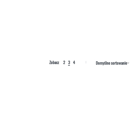
Zobacz
2
3
4
Domyślne sortowanie