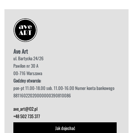
Ave Art
ul. Bartycka 24/26
Pawilon nr 30 A
00-716 Warszawa
Godziny otwarcia
:
pon-pt 11.00-18.00 sob. 11.00-16.00 Numer konta bankowego
88116022020000000390810086
ave_art@O2.pl
+48 502 735 377
Jak dojechać