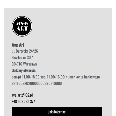
Ave Art
ul. Bartycka 24/26
Pawilon nr 30 A
00-716 Warszawa
Godziny otwarcia
:
pon-pt 11.00-18.00 sob. 11.00-16.00 Numer konta bankowego
88116022020000000390810086
ave_art@O2.pl
+48 502 735 377
Jak dojechać