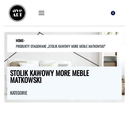
0
HOME
›
PRODUKTY OTAGOWANE „STOLIK KAWOWY MORE MEBLE MATKOWSKI”
STOLIK KAWOWY MORE MEBLE
MATKOWSKI
KATEGORIE
FOTELE
HOKERY
KRZESŁA
ŁÓŻKA