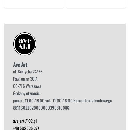
Ave Art
ul. Bartycka 24/26
Pawilon nr 30 A
00-716 Warszawa
Godziny otwarcia
:
pon-pt 11.00-18.00 sob. 11.00-16.00 Numer konta bankowego
88116022020000000390810086
ave_art@O2.pl
+48 502 735 377