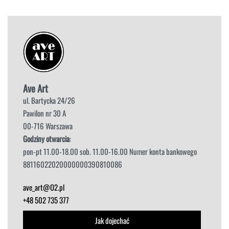
Ave Art
ul. Bartycka 24/26
Pawilon nr 30 A
00-716 Warszawa
Godziny otwarcia
:
pon-pt 11.00-18.00 sob. 11.00-16.00 Numer konta bankowego
88116022020000000390810086
ave_art@O2.pl
+48 502 735 377
Jak dojechać