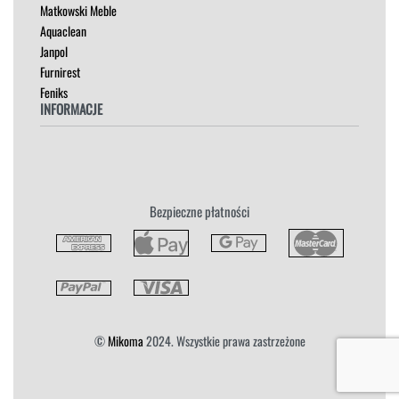
Matkowski Meble
Aquaclean
Janpol
Furnirest
Feniks
INFORMACJE
Regulamin
Polityka Prywatności
Zwroty
Bezpieczne płatności
Reklamacja
Płatność i Dostawa
©
Mikoma
2024. Wszystkie prawa zastrzeżone