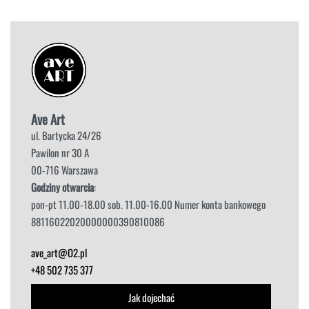
Ave Art
ul. Bartycka 24/26
Pawilon nr 30 A
00-716 Warszawa
Godziny otwarcia
:
pon-pt 11.00-18.00 sob. 11.00-16.00 Numer konta bankowego
88116022020000000390810086
ave_art@O2.pl
+48 502 735 377
Jak dojechać