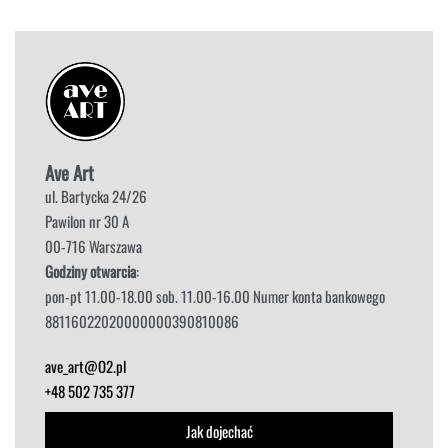
Ave Art
ul. Bartycka 24/26
Pawilon nr 30 A
00-716 Warszawa
Godziny otwarcia
:
pon-pt 11.00-18.00 sob. 11.00-16.00 Numer konta bankowego
88116022020000000390810086
ave_art@O2.pl
+48 502 735 377
Jak dojechać