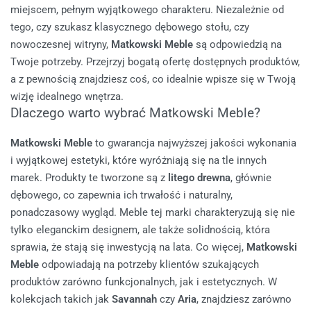
miejscem, pełnym wyjątkowego charakteru.
Niezależnie od
tego, czy szukasz klasycznego dębowego stołu, czy
nowoczesnej witryny,
Matkowski Meble
są odpowiedzią na
Twoje potrzeby. Przejrzyj bogatą ofertę dostępnych produktów,
a z pewnością znajdziesz coś, co idealnie wpisze się w Twoją
wizję idealnego wnętrza.
Dlaczego warto wybrać Matkowski Meble?
Matkowski Meble
to gwarancja najwyższej jakości wykonania
i wyjątkowej estetyki, które wyróżniają się na tle innych
marek. Produkty te tworzone są z
litego drewna
, głównie
dębowego, co zapewnia ich trwałość i naturalny,
ponadczasowy wygląd. Meble tej marki charakteryzują się nie
tylko eleganckim designem, ale także solidnością, która
sprawia, że stają się inwestycją na lata.
Co więcej,
Matkowski
Meble
odpowiadają na potrzeby klientów szukających
produktów zarówno funkcjonalnych, jak i estetycznych. W
kolekcjach takich jak
Savannah
czy
Aria
, znajdziesz zarówno