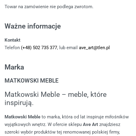
Towar na zamówienie nie podlega zwrotom.
Ważne informacje
Kontakt
Telefon
(+48) 502 735 377
, lub email
ave_art@tlen.pl
Marka
MATKOWSKI MEBLE
Matkowski Meble – meble, które
inspirują.
Matkowski Meble
to marka, która od lat inspiruje miłośników
wyjątkowych wnętrz. W ofercie sklepu
Ave Art
znajdziesz
szeroki wybór produktów tej renomowanej polskiej firmy,