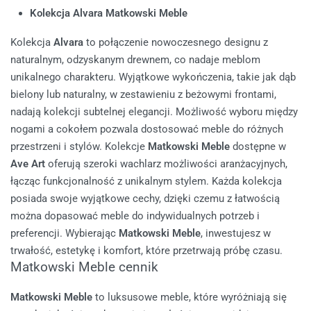
Kolekcja Alvara Matkowski Meble
Kolekcja
Alvara
to połączenie nowoczesnego designu z
naturalnym, odzyskanym drewnem, co nadaje meblom
unikalnego charakteru. Wyjątkowe wykończenia, takie jak dąb
bielony lub naturalny, w zestawieniu z beżowymi frontami,
nadają kolekcji subtelnej elegancji. Możliwość wyboru między
nogami a cokołem pozwala dostosować meble do różnych
przestrzeni i stylów.
Kolekcje
Matkowski Meble
dostępne w
Ave Art
oferują szeroki wachlarz możliwości aranżacyjnych,
łącząc funkcjonalność z unikalnym stylem. Każda kolekcja
posiada swoje wyjątkowe cechy, dzięki czemu z łatwością
można dopasować meble do indywidualnych potrzeb i
preferencji. Wybierając
Matkowski Meble
, inwestujesz w
trwałość, estetykę i komfort, które przetrwają próbę czasu.
Matkowski Meble cennik
Matkowski Meble
to luksusowe meble, które wyróżniają się