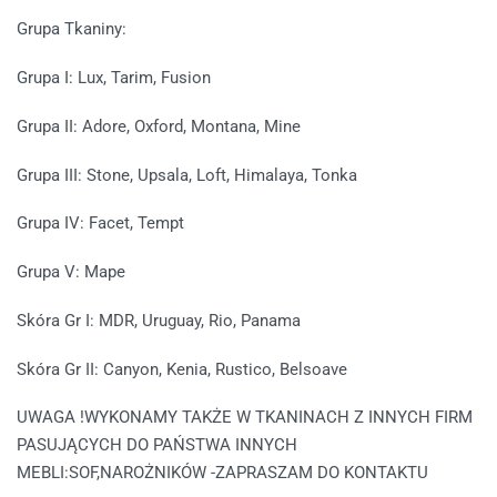
Grupa Tkaniny:
Grupa I: Lux, Tarim, Fusion
Grupa II: Adore, Oxford, Montana, Mine
Grupa III: Stone, Upsala, Loft, Himalaya, Tonka
Grupa IV: Facet, Tempt
Grupa V: Mape
Skóra Gr I: MDR, Uruguay, Rio, Panama
Skóra Gr II: Canyon, Kenia, Rustico, Belsoave
UWAGA !WYKONAMY TAKŻE W TKANINACH Z INNYCH FIRM
PASUJĄCYCH DO PAŃSTWA INNYCH
MEBLI:SOF,NAROŻNIKÓW -ZAPRASZAM DO KONTAKTU