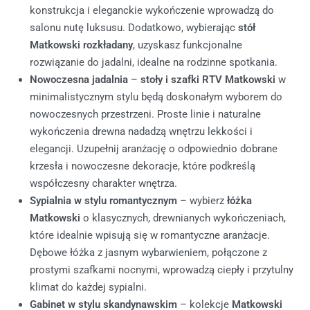
konstrukcja i eleganckie wykończenie wprowadzą do
salonu nutę luksusu. Dodatkowo, wybierając
stół
Matkowski rozkładany
, uzyskasz funkcjonalne
rozwiązanie do jadalni, idealne na rodzinne spotkania.
Nowoczesna jadalnia
–
stoły i szafki RTV Matkowski
w
minimalistycznym stylu będą doskonałym wyborem do
nowoczesnych przestrzeni. Proste linie i naturalne
wykończenia drewna nadadzą wnętrzu lekkości i
elegancji. Uzupełnij aranżację o odpowiednio dobrane
krzesła i nowoczesne dekoracje, które podkreślą
współczesny charakter wnętrza.
Sypialnia w stylu romantycznym
– wybierz
łóżka
Matkowski
o klasycznych, drewnianych wykończeniach,
które idealnie wpisują się w romantyczne aranżacje.
Dębowe łóżka z jasnym wybarwieniem, połączone z
prostymi szafkami nocnymi, wprowadzą ciepły i przytulny
klimat do każdej sypialni.
Gabinet w stylu skandynawskim
– kolekcje
Matkowski