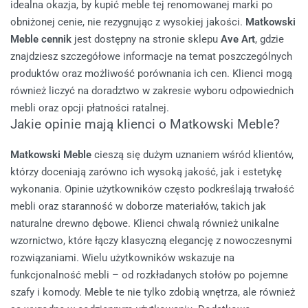
idealna okazja, by kupić meble tej renomowanej marki po
obniżonej cenie, nie rezygnując z wysokiej jakości.
Matkowski
Meble cennik
jest dostępny na stronie sklepu
Ave Art
, gdzie
znajdziesz szczegółowe informacje na temat poszczególnych
produktów oraz możliwość porównania ich cen. Klienci mogą
również liczyć na doradztwo w zakresie wyboru odpowiednich
mebli oraz opcji płatności ratalnej.
Jakie opinie mają klienci o Matkowski Meble?
Matkowski Meble
cieszą się dużym uznaniem wśród klientów,
którzy doceniają zarówno ich wysoką jakość, jak i estetykę
wykonania. Opinie użytkowników często podkreślają trwałość
mebli oraz staranność w doborze materiałów, takich jak
naturalne drewno dębowe. Klienci chwalą również unikalne
wzornictwo, które łączy klasyczną elegancję z nowoczesnymi
rozwiązaniami.
Wielu użytkowników wskazuje na
funkcjonalność mebli – od rozkładanych stołów po pojemne
szafy i komody. Meble te nie tylko zdobią wnętrza, ale również