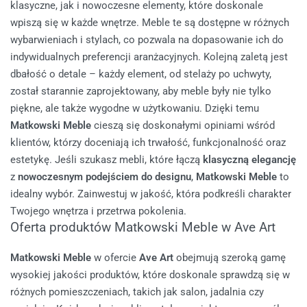
klasyczne, jak i nowoczesne elementy, które doskonale
wpiszą się w każde wnętrze. Meble te są dostępne w różnych
wybarwieniach i stylach, co pozwala na dopasowanie ich do
indywidualnych preferencji aranżacyjnych.
Kolejną zaletą jest
dbałość o detale – każdy element, od stelaży po uchwyty,
został starannie zaprojektowany, aby meble były nie tylko
piękne, ale także wygodne w użytkowaniu. Dzięki temu
Matkowski Meble
cieszą się doskonałymi opiniami wśród
klientów, którzy doceniają ich trwałość, funkcjonalność oraz
estetykę.
Jeśli szukasz mebli, które łączą
klasyczną elegancję
z
nowoczesnym podejściem do designu
,
Matkowski Meble
to
idealny wybór. Zainwestuj w jakość, która podkreśli charakter
Twojego wnętrza i przetrwa pokolenia.
Oferta produktów Matkowski Meble w Ave Art
Matkowski Meble
w ofercie
Ave Art
obejmują szeroką gamę
wysokiej jakości produktów, które doskonale sprawdzą się w
różnych pomieszczeniach, takich jak salon, jadalnia czy