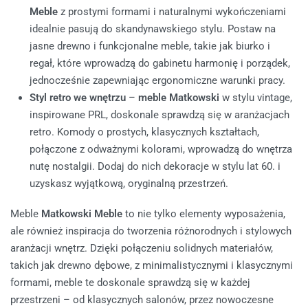
Meble
z prostymi formami i naturalnymi wykończeniami
idealnie pasują do skandynawskiego stylu. Postaw na
jasne drewno i funkcjonalne meble, takie jak biurko i
regał, które wprowadzą do gabinetu harmonię i porządek,
jednocześnie zapewniając ergonomiczne warunki pracy.
Styl retro we wnętrzu
–
meble Matkowski
w stylu vintage,
inspirowane PRL, doskonale sprawdzą się w aranżacjach
retro. Komody o prostych, klasycznych kształtach,
połączone z odważnymi kolorami, wprowadzą do wnętrza
nutę nostalgii. Dodaj do nich dekoracje w stylu lat 60. i
uzyskasz wyjątkową, oryginalną przestrzeń.
Meble
Matkowski Meble
to nie tylko elementy wyposażenia,
ale również inspiracja do tworzenia różnorodnych i stylowych
aranżacji wnętrz. Dzięki połączeniu solidnych materiałów,
takich jak drewno dębowe, z minimalistycznymi i klasycznymi
formami, meble te doskonale sprawdzą się w każdej
przestrzeni – od klasycznych salonów, przez nowoczesne