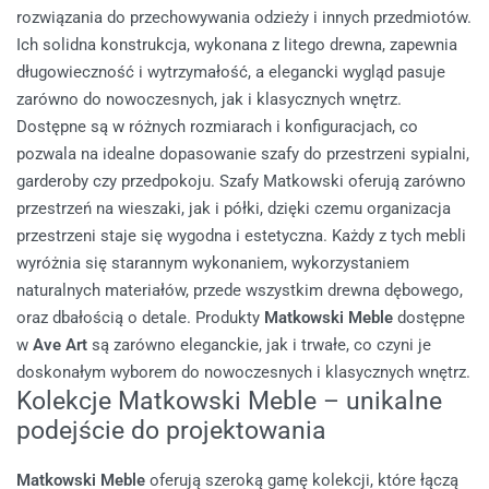
rozwiązania do przechowywania odzieży i innych przedmiotów.
Ich solidna konstrukcja, wykonana z litego drewna, zapewnia
długowieczność i wytrzymałość, a elegancki wygląd pasuje
zarówno do nowoczesnych, jak i klasycznych wnętrz.
Dostępne są w różnych rozmiarach i konfiguracjach, co
pozwala na idealne dopasowanie szafy do przestrzeni sypialni,
garderoby czy przedpokoju. Szafy Matkowski oferują zarówno
przestrzeń na wieszaki, jak i półki, dzięki czemu organizacja
przestrzeni staje się wygodna i estetyczna.
Każdy z tych mebli
wyróżnia się starannym wykonaniem, wykorzystaniem
naturalnych materiałów, przede wszystkim drewna dębowego,
oraz dbałością o detale. Produkty
Matkowski Meble
dostępne
w
Ave Art
są zarówno eleganckie, jak i trwałe, co czyni je
doskonałym wyborem do nowoczesnych i klasycznych wnętrz.
Kolekcje Matkowski Meble – unikalne
podejście do projektowania
Matkowski Meble
oferują szeroką gamę kolekcji, które łączą