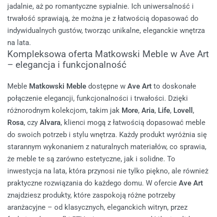
jadalnie, aż po romantyczne sypialnie. Ich uniwersalność i
trwałość sprawiają, że można je z łatwością dopasować do
indywidualnych gustów, tworząc unikalne, eleganckie wnętrza
na lata.
Kompleksowa oferta Matkowski Meble w Ave Art
– elegancja i funkcjonalność
Meble
Matkowski Meble
dostępne w
Ave Art
to doskonałe
połączenie elegancji, funkcjonalności i trwałości. Dzięki
różnorodnym kolekcjom, takim jak
More
,
Aria
,
Life
,
Lovell
,
Rosa
, czy
Alvara
, klienci mogą z łatwością dopasować meble
do swoich potrzeb i stylu wnętrza. Każdy produkt wyróżnia się
starannym wykonaniem z naturalnych materiałów, co sprawia,
że meble te są zarówno estetyczne, jak i solidne. To
inwestycja na lata, która przynosi nie tylko piękno, ale również
praktyczne rozwiązania do każdego domu.
W ofercie
Ave Art
znajdziesz produkty, które zaspokoją różne potrzeby
aranżacyjne – od klasycznych, eleganckich witryn, przez