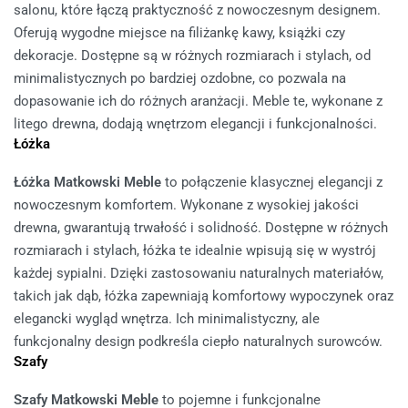
salonu, które łączą praktyczność z nowoczesnym designem.
Oferują wygodne miejsce na filiżankę kawy, książki czy
dekoracje. Dostępne są w różnych rozmiarach i stylach, od
minimalistycznych po bardziej ozdobne, co pozwala na
dopasowanie ich do różnych aranżacji. Meble te, wykonane z
litego drewna, dodają wnętrzom elegancji i funkcjonalności.
Łóżka
Łóżka Matkowski Meble
to połączenie klasycznej elegancji z
nowoczesnym komfortem. Wykonane z wysokiej jakości
drewna, gwarantują trwałość i solidność. Dostępne w różnych
rozmiarach i stylach, łóżka te idealnie wpisują się w wystrój
każdej sypialni. Dzięki zastosowaniu naturalnych materiałów,
takich jak dąb, łóżka zapewniają komfortowy wypoczynek oraz
elegancki wygląd wnętrza. Ich minimalistyczny, ale
funkcjonalny design podkreśla ciepło naturalnych surowców.
Szafy
Szafy Matkowski Meble
to pojemne i funkcjonalne