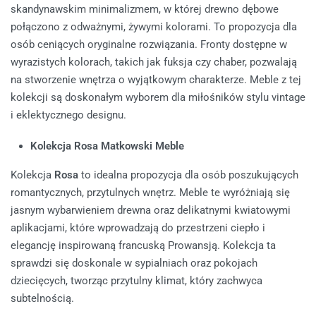
skandynawskim minimalizmem, w której drewno dębowe
połączono z odważnymi, żywymi kolorami. To propozycja dla
osób ceniących oryginalne rozwiązania. Fronty dostępne w
wyrazistych kolorach, takich jak fuksja czy chaber, pozwalają
na stworzenie wnętrza o wyjątkowym charakterze. Meble z tej
kolekcji są doskonałym wyborem dla miłośników stylu vintage
i eklektycznego designu.
Kolekcja Rosa Matkowski Meble
Kolekcja
Rosa
to idealna propozycja dla osób poszukujących
romantycznych, przytulnych wnętrz. Meble te wyróżniają się
jasnym wybarwieniem drewna oraz delikatnymi kwiatowymi
aplikacjami, które wprowadzają do przestrzeni ciepło i
elegancję inspirowaną francuską Prowansją. Kolekcja ta
sprawdzi się doskonale w sypialniach oraz pokojach
dziecięcych, tworząc przytulny klimat, który zachwyca
subtelnością.