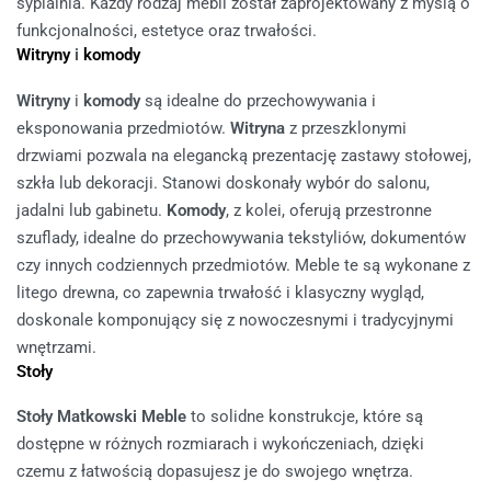
sypialnia. Każdy rodzaj mebli został zaprojektowany z myślą o
funkcjonalności, estetyce oraz trwałości.
Witryny
i
komody
Witryny
i
komody
są idealne do przechowywania i
eksponowania przedmiotów.
Witryna
z przeszklonymi
drzwiami pozwala na elegancką prezentację zastawy stołowej,
szkła lub dekoracji. Stanowi doskonały wybór do salonu,
jadalni lub gabinetu.
Komody
, z kolei, oferują przestronne
szuflady, idealne do przechowywania tekstyliów, dokumentów
czy innych codziennych przedmiotów. Meble te są wykonane z
litego drewna, co zapewnia trwałość i klasyczny wygląd,
doskonale komponujący się z nowoczesnymi i tradycyjnymi
wnętrzami.
Stoły
Stoły Matkowski Meble
to solidne konstrukcje, które są
dostępne w różnych rozmiarach i wykończeniach, dzięki
czemu z łatwością dopasujesz je do swojego wnętrza.