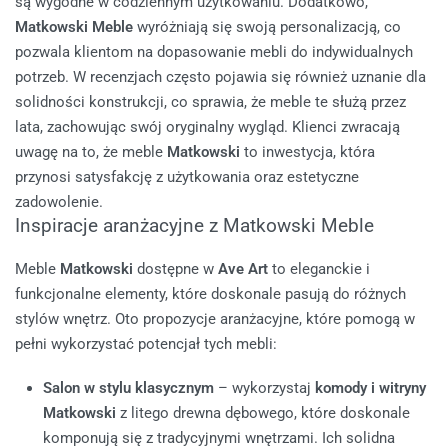
są wygodne w codziennym użytkowaniu. Dodatkowo,
Matkowski Meble
wyróżniają się swoją personalizacją, co
pozwala klientom na dopasowanie mebli do indywidualnych
potrzeb.
W recenzjach często pojawia się również uznanie dla
solidności konstrukcji, co sprawia, że meble te służą przez
lata, zachowując swój oryginalny wygląd. Klienci zwracają
uwagę na to, że meble
Matkowski
to inwestycja, która
przynosi satysfakcję z użytkowania oraz estetyczne
zadowolenie.
Inspiracje aranżacyjne z Matkowski Meble
Meble
Matkowski
dostępne w
Ave Art
to eleganckie i
funkcjonalne elementy, które doskonale pasują do różnych
stylów wnętrz. Oto propozycje aranżacyjne, które pomogą w
pełni wykorzystać potencjał tych mebli:
Salon w stylu klasycznym
– wykorzystaj
komody i witryny
Matkowski
z litego drewna dębowego, które doskonale
komponują się z tradycyjnymi wnętrzami. Ich solidna