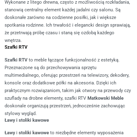
Wykonane z litego drewna, często z możliwością rozkładania,
stanowią centralny element każdej jadalni czy salonu. Są
doskonałe zarówno na codzienne posiłki, jak i większe
spotkania rodzinne. Ich trwałość i elegancki design sprawiają,
że przetrwają próbę czasu i staną się ozdobą każdego
wnętrza.
Szafki RTV
Szafki RTV
to meble łączące funkcjonalność z estetyką.
Przeznaczone są do przechowywania sprzętu
multimedialnego, oferując przestrzeń na telewizory, dekodery,
konsole oraz dodatkowe półki na akcesoria. Dzięki ich
praktycznym rozwiązaniom, takim jak otwory na przewody czy
szuflady na drobne elementy, szafki RTV
Matkowski Meble
doskonale organizują przestrzeń, jednocześnie zachowując
stylowy wygląd.
Ławy i stoliki kawowe
Ławy
i
stoliki kawowe
to niezbędne elementy wyposażenia