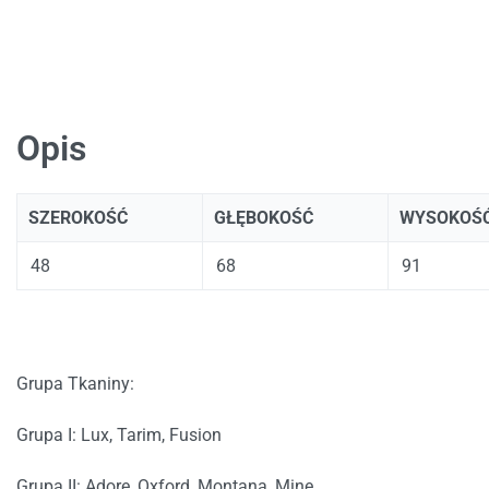
Opis
SZEROKOŚĆ
GŁĘBOKOŚĆ
WYSOKOŚ
48
68
91
Grupa Tkaniny:
Grupa I: Lux, Tarim, Fusion
Grupa II: Adore, Oxford, Montana, Mine