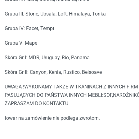
Grupa III: Stone, Upsala, Loft, Himalaya, Tonka
Grupa IV: Facet, Tempt
Grupa V: Mape
Skóra Gr I: MDR, Uruguay, Rio, Panama
Skóra Gr II: Canyon, Kenia, Rustico, Belsoave
UWAGA !WYKONAMY TAKŻE W TKANINACH Z INNYCH FIRM
PASUJĄCYCH DO PAŃSTWA INNYCH MEBLI:SOF,NAROŻNIKÓ
ZAPRASZAM DO KONTAKTU
towar na zamówienie nie podlega zwrotom.