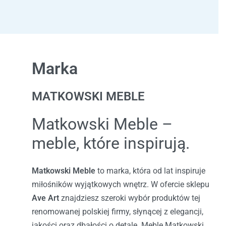
Marka
MATKOWSKI MEBLE
Matkowski Meble –
meble, które inspirują.
Matkowski Meble
to marka, która od lat inspiruje
miłośników wyjątkowych wnętrz. W ofercie sklepu
Ave Art
znajdziesz szeroki wybór produktów tej
renomowanej polskiej firmy, słynącej z elegancji,
jakości oraz dbałości o detale. Meble Matkowski