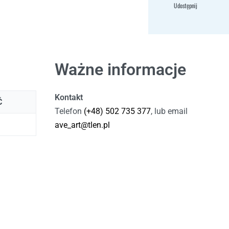
Udostępnij
Ważne informacje
Kontakt
Ć
Telefon
(+48) 502 735 377
, lub email
ave_art@tlen.pl