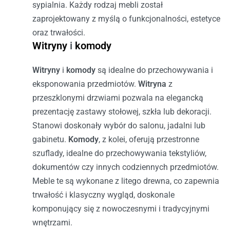
sypialnia. Każdy rodzaj mebli został
zaprojektowany z myślą o funkcjonalności, estetyce
oraz trwałości.
Witryny
i
komody
Witryny
i
komody
są idealne do przechowywania i
eksponowania przedmiotów.
Witryna
z
przeszklonymi drzwiami pozwala na elegancką
prezentację zastawy stołowej, szkła lub dekoracji.
Stanowi doskonały wybór do salonu, jadalni lub
gabinetu.
Komody
, z kolei, oferują przestronne
szuflady, idealne do przechowywania tekstyliów,
dokumentów czy innych codziennych przedmiotów.
Meble te są wykonane z litego drewna, co zapewnia
trwałość i klasyczny wygląd, doskonale
komponujący się z nowoczesnymi i tradycyjnymi
wnętrzami.