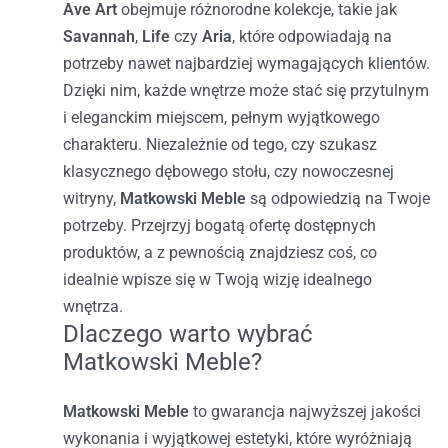
Ave Art
obejmuje różnorodne kolekcje, takie jak
Savannah
,
Life
czy
Aria
, które odpowiadają na
potrzeby nawet najbardziej wymagających klientów.
Dzięki nim, każde wnętrze może stać się przytulnym
i eleganckim miejscem, pełnym wyjątkowego
charakteru.
Niezależnie od tego, czy szukasz
klasycznego dębowego stołu, czy nowoczesnej
witryny,
Matkowski Meble
są odpowiedzią na Twoje
potrzeby. Przejrzyj bogatą ofertę dostępnych
produktów, a z pewnością znajdziesz coś, co
idealnie wpisze się w Twoją wizję idealnego
wnętrza.
Dlaczego warto wybrać
Matkowski Meble?
Matkowski Meble
to gwarancja najwyższej jakości
wykonania i wyjątkowej estetyki, które wyróżniają