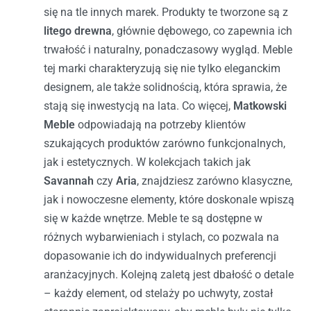
się na tle innych marek. Produkty te tworzone są z
litego drewna
, głównie dębowego, co zapewnia ich
trwałość i naturalny, ponadczasowy wygląd. Meble
tej marki charakteryzują się nie tylko eleganckim
designem, ale także solidnością, która sprawia, że
stają się inwestycją na lata.
Co więcej,
Matkowski
Meble
odpowiadają na potrzeby klientów
szukających produktów zarówno funkcjonalnych,
jak i estetycznych. W kolekcjach takich jak
Savannah
czy
Aria
, znajdziesz zarówno klasyczne,
jak i nowoczesne elementy, które doskonale wpiszą
się w każde wnętrze. Meble te są dostępne w
różnych wybarwieniach i stylach, co pozwala na
dopasowanie ich do indywidualnych preferencji
aranżacyjnych.
Kolejną zaletą jest dbałość o detale
– każdy element, od stelaży po uchwyty, został