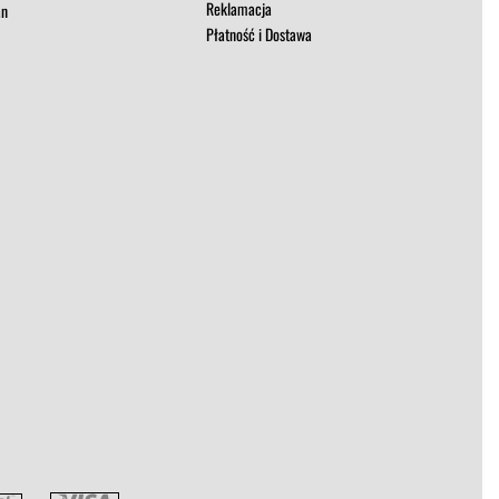
Reklamacja
an
Płatność i Dostawa
t