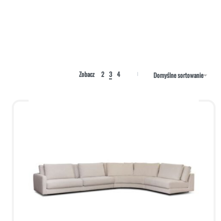
Zobacz
2
3
4
Domyślne sortowanie