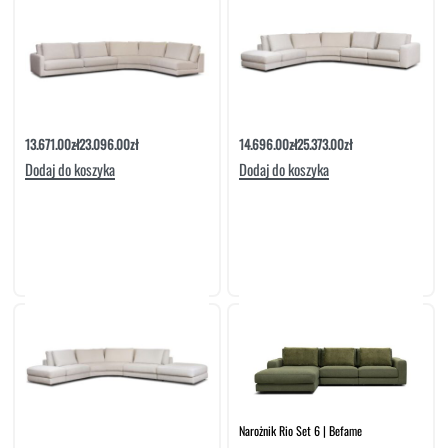
Narożnik Rio Set 3 | Befame
Narożnik Rio Set 4 | Befame
13.671.00
zł
23.096.00
zł
14.696.00
zł
25.373.00
zł
Dodaj do koszyka
Dodaj do koszyka
Narożnik Rio Set 5 | Befame
Narożnik Rio Set 6 | Befame