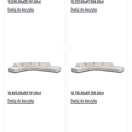
15.026.00
zł
25.191.00
zł
10.222.00
zł
17.598.00
zł
Dodaj do koszyka
Dodaj do koszyka
Narożnik Rio Set 7 | Befame
Narożnik Rio Set 9 | Befame
18.885.00
zł
32.191.00
zł
18.736.00
zł
31.326.00
zł
Dodaj do koszyka
Dodaj do koszyka