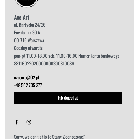
Ave Art
ul. Bartycka 24/26
Pawilon nr 30 A
00-716 Warszawa
Godziny otwarcia
:
pon-pt 11.00-18.00 sob. 11.00-16.00 Numer konta bankowego
88116022020000000390810086
ave_art@O2.pl
+48 502 735 377
Jak dojechać
Sorry, we don't ship to
Stany Zjednoczone
!"